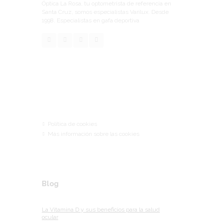
Óptica La Rosa, tu optometrista de referencia en
Santa Cruz, somos especialistas Varilux. Desde
1998. Especialistas en gafa deportiva
Links
Política de cookies
Más información sobre las cookies
Blog
La Vitamina D y sus beneficios para la salud
ocular