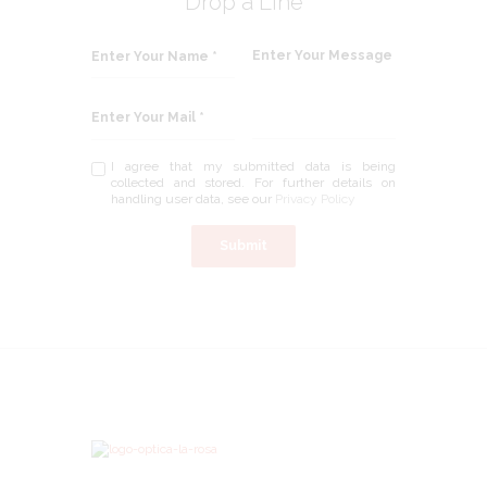
Drop a Line
I agree that my submitted data is being
collected and stored. For further details on
handling user data, see our
Privacy Policy
Submit