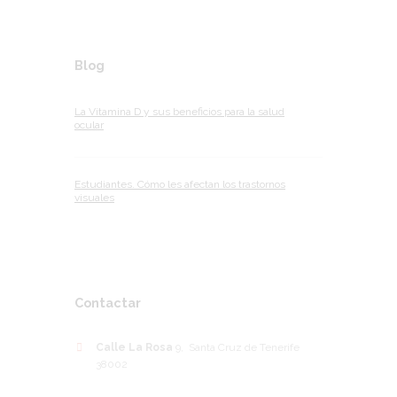
Blog
La Vitamina D y sus beneficios para la salud
ocular
Estudiantes. Cómo les afectan los trastornos
visuales
Contactar
Calle La Rosa
9, Santa Cruz de Tenerife
38002