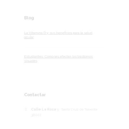
Blog
La Vitamina D y sus beneficios para la salud
ocular
Estudiantes. Cómo les afectan los trastornos
visuales
Contactar
Calle La Rosa
9, Santa Cruz de Tenerife
38002