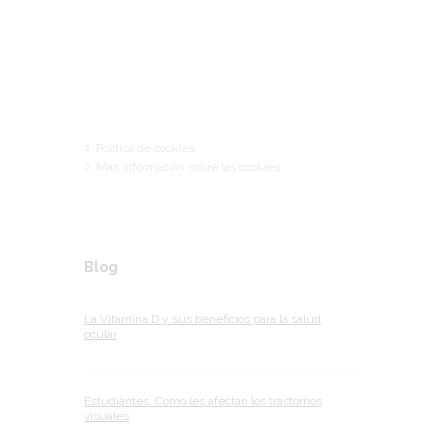
Links
Política de cookies
Más información sobre las cookies
Blog
La Vitamina D y sus beneficios para la salud
ocular
Estudiantes. Cómo les afectan los trastornos
visuales