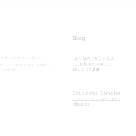
nks
Blog
Política de cookies
La Vitamina D y sus
beneficios para la
Más información sobre las
salud ocular
cookies
Estudiantes. Cómo les
afectan los trastornos
visuales