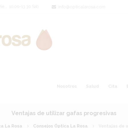
ie ... 10:00-13.30 Sab.
info@opticalarosa.com
Nosotros
Salud
Cita
Ventajas de utilizar gafas progresivas
ca La Rosa
Consejos Óptica La Rosa
Ventajas de u