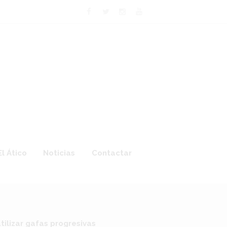
El Ático
Noticias
Contactar
tilizar gafas progresivas