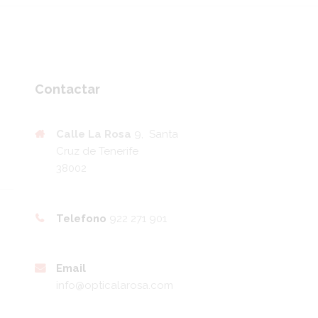
Contactar
Calle La Rosa
9, Santa
Cruz de Tenerife
38002
Telefono
922 271 901
Email
info@opticalarosa.com