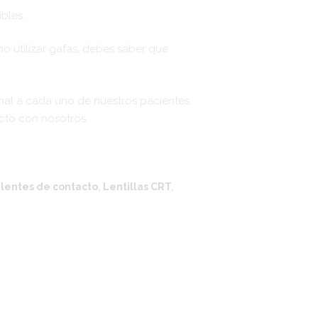
bles.
no utilizar gafas, debes saber que
al a cada uno de nuestros pacientes.
cto con nosotros.
,
lentes de contacto
,
Lentillas CRT
,