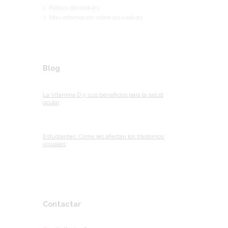
Política de cookies
Más información sobre las cookies
Blog
La Vitamina D y sus beneficios para la salud
ocular
Estudiantes. Cómo les afectan los trastornos
visuales
Contactar