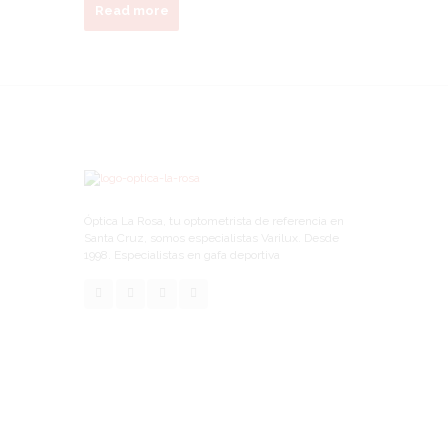
Read more
Óptica La Rosa, tu optometrista de referencia en
Santa Cruz, somos especialistas Varilux. Desde
1998. Especialistas en gafa deportiva
Links