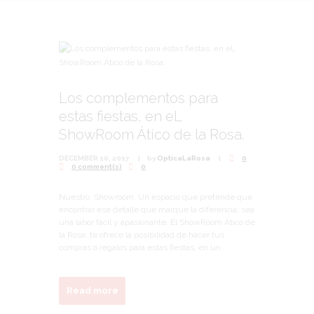
Los complementos para
estas fiestas, en eL
ShowRoom Ático de la Rosa.
DECEMBER 10, 2017
by
OpticaLaRosa
0
0 comment(s)
0
Nuestro Showroom. Un espacio que pretende que
encontrar ese detalle que marque la diferencia; sea
una labor fácil y apasionante. El ShowRoom Ático de
la Rosa; te ofrece la posibilidad de hacer tus
compras o regalos para estas fiestas, en un...
Read more