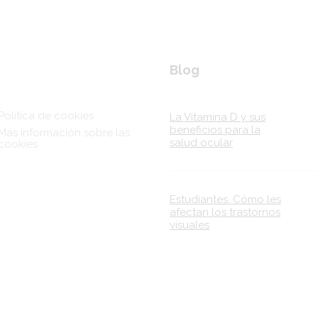
nks
Blog
Política de cookies
La Vitamina D y sus
beneficios para la
Más información sobre las
salud ocular
cookies
Estudiantes. Cómo les
afectan los trastornos
visuales