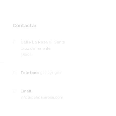
Contactar
Calle La Rosa
9, Santa
Cruz de Tenerife
38002
Telefono
922 271 901
Email
info@opticalarosa.com