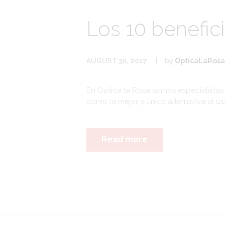
Los 10 benefic
AUGUST 30, 2017
by
OpticaLaRosa
En Óptica la Rosa somos especialistas 
como la mejor y única alternativa al u
Read more