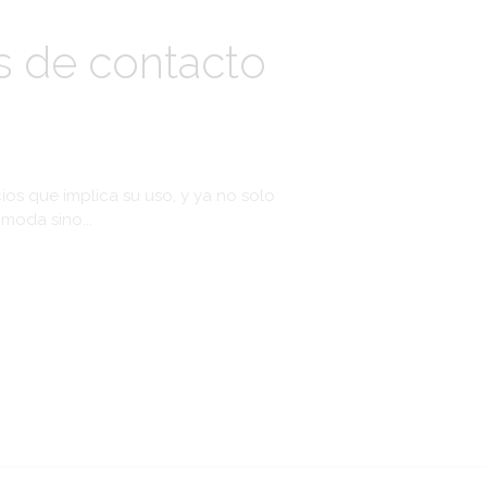
es de contacto
os que implica su uso, y ya no solo
moda sino...