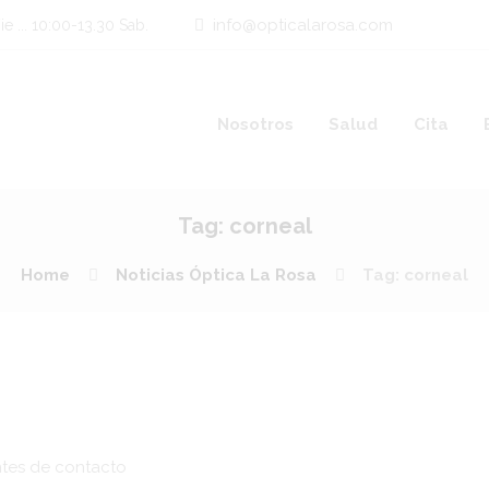
info@opticalarosa.com
e ... 10:00-13.30 Sab.
Nosotros
Salud
Cita
Tag: corneal
Home
Noticias Óptica La Rosa
Tag: corneal