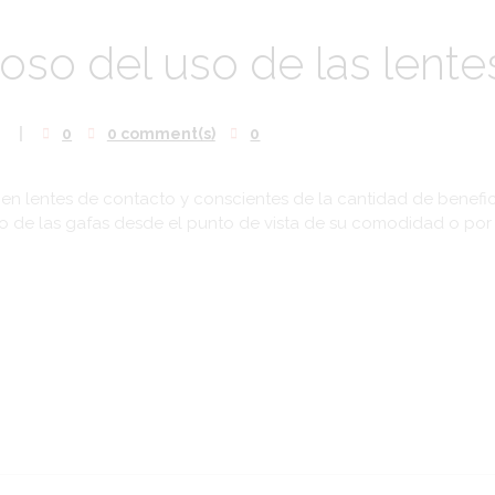
ioso del uso de las lent
0
0 comment(s)
0
en lentes de contacto y conscientes de la cantidad de benefici
so de las gafas desde el punto de vista de su comodidad o por 