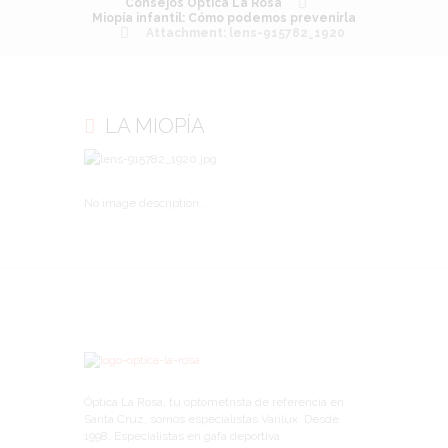
Consejos Óptica La Rosa
Miopía infantil: Cómo podemos prevenirla
Attachment: lens-915782_1920
LA MIOPÍA
No image description ...
Óptica La Rosa, tu optometrista de referencia en
Santa Cruz, somos especialistas Varilux. Desde
1998. Especialistas en gafa deportiva