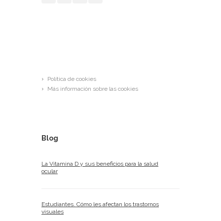
Links
Política de cookies
Más información sobre las cookies
Blog
La Vitamina D y sus beneficios para la salud
ocular
Estudiantes. Cómo les afectan los trastornos
visuales