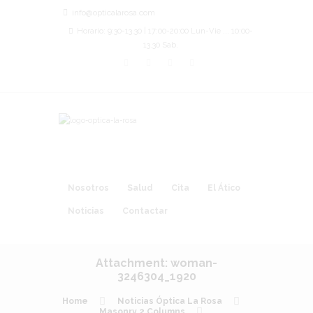
info@opticalarosa.com
Horario: 9:30-13.30 | 17:00-20:00 Lun-Vie ... 10:00-
13.30 Sab.
Nosotros
Salud
Cita
El Ático
Noticias
Contactar
Attachment: woman-
3246304_1920
Home
Noticias Óptica La Rosa
Masonry 2 Columns