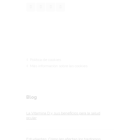
Links
Política de cookies
Más información sobre las cookies
Blog
La Vitamina D y sus beneficios para la salud
ocular
Estudiantes. Cómo les afectan los trastornos