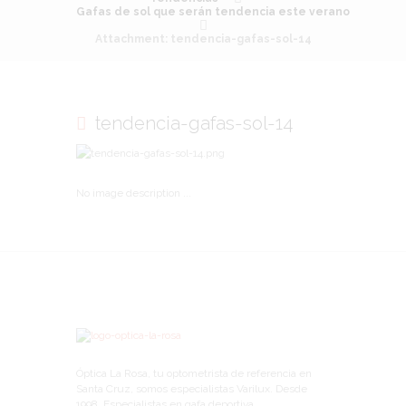
Gafas de sol que serán tendencia este verano
Attachment: tendencia-gafas-sol-14
tendencia-gafas-sol-14
No image description ...
Óptica La Rosa, tu optometrista de referencia en
Santa Cruz, somos especialistas Varilux. Desde
1998. Especialistas en gafa deportiva