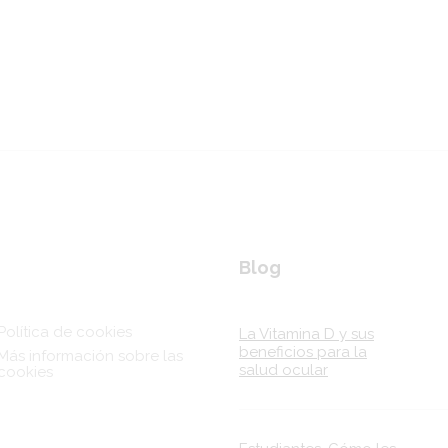
nks
Blog
Política de cookies
La Vitamina D y sus
beneficios para la
Más información sobre las
salud ocular
cookies