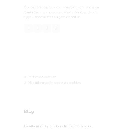
Óptica La Rosa, tu optometrista de referencia en
Santa Cruz, somos especialistas Varilux. Desde
1998. Especialistas en gafa deportiva
Links
Política de cookies
Más información sobre las cookies
Blog
La Vitamina D y sus beneficios para la salud