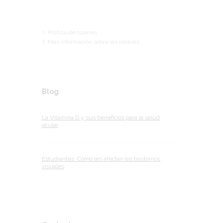
Links
Política de cookies
Más información sobre las cookies
Blog
La Vitamina D y sus beneficios para la salud
ocular
Estudiantes. Cómo les afectan los trastornos
visuales