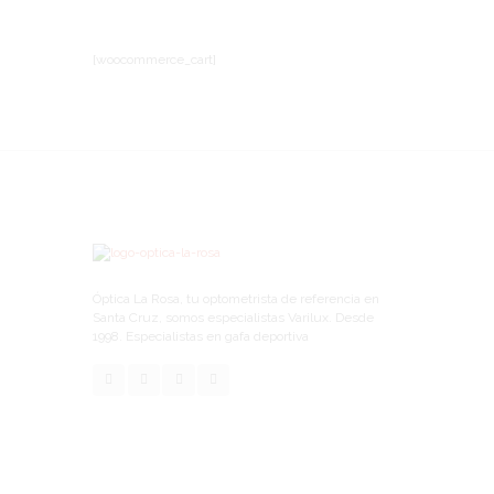
[woocommerce_cart]
Óptica La Rosa, tu optometrista de referencia en
Santa Cruz, somos especialistas Varilux. Desde
1998. Especialistas en gafa deportiva